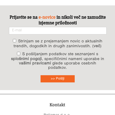
Prijavite se na
e-novice
in nikoli več ne zamudite
izjemne priložnosti
Strinjam se z prejemanjem novic o aktualnih
trendih, dogodkih in drugih zanimivostih. (
več
)
S pošiljanjem podatkov ste seznanjeni s
splošnimi pogoji
, specifičnimi nameni uporabe in
vašimi pravicami
glede uporabe osebnih
podatkov.
>> Pošlji
Kontakt