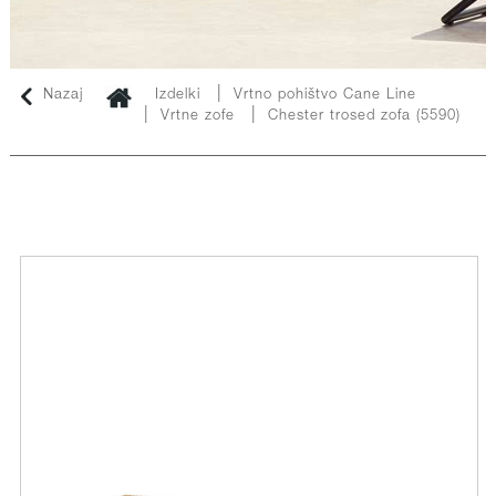
|
Nazaj
Izdelki
Vrtno pohištvo Cane Line
|
|
Vrtne zofe
Chester trosed zofa (5590)