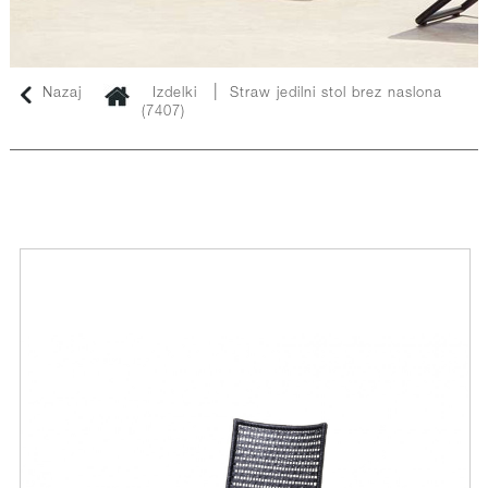
|
Nazaj
Izdelki
Straw jedilni stol brez naslona
(7407)