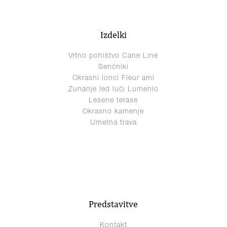
Izdelki
Vrtno pohištvo Cane Line
Senčniki
Okrasni lonci Fleur ami
Zunanje led luči Lumenio
Lesene terase
Okrasno kamenje
Umetna trava
Predstavitve
Kontakt