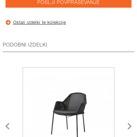
POŠLJI POVPRAŠEVANJE
Ostali izdelki te kolekcije
PODOBNI IZDELKI