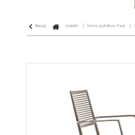
|
|
Nazaj
Izdelki
Vrtno pohištvo Fast