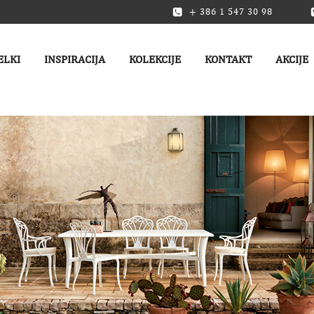
+ 386 1 547 30 98
ELKI
INSPIRACIJA
KOLEKCIJE
KONTAKT
AKCIJE