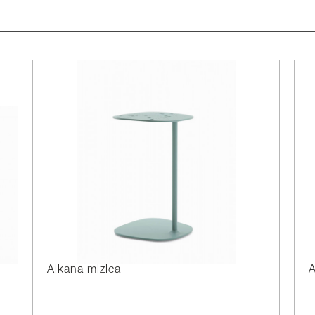
Aikana mizica
A