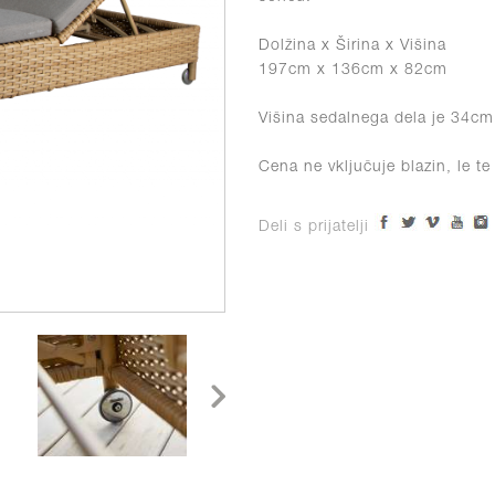
Dolžina x Širina x Višina
197cm x 136cm x 82cm
Višina sedalnega dela je 34cm
Cena ne vključuje blazin, le te
Deli s prijatelji