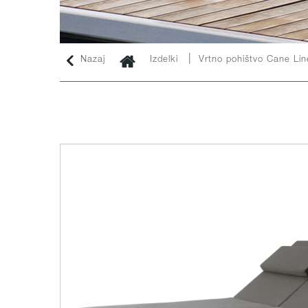
|
Nazaj
Izdelki
Vrtno pohištvo Cane Li