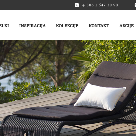
+ 386 1 547 30 98
ELKI
INSPIRACIJA
KOLEKCIJE
KONTAKT
AKCIJE