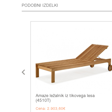
PODOBNI IZDELKI
Amaze ležalnik iz tikovega lesa
(4510T)
Cena: 2.903,60€