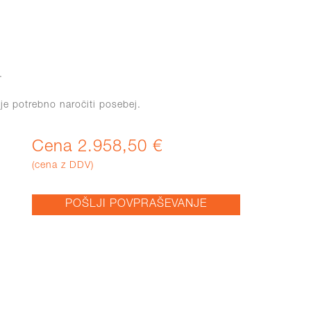
.
 je potrebno naročiti posebej.
Cena 2.958,50 €
(cena z DDV)
POŠLJI POVPRAŠEVANJE