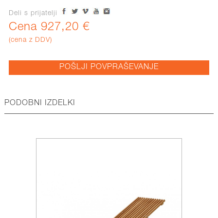
Deli s prijatelji
Cena 927,20 €
(cena z DDV)
POŠLJI POVPRAŠEVANJE
PODOBNI IZDELKI