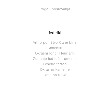
Pogoji poslovanja
Izdelki
Vrtno pohištvo Cane Line
Senčniki
Okrasni lonci Fleur ami
Zunanje led luči Lumenio
Lesene terase
Okrasno kamenje
Umetna trava